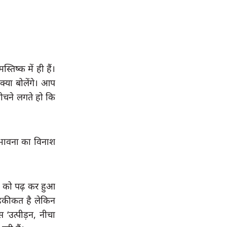
िष्क में ही हैं। 
या बोलेंगे। आप 
चने लगते हो कि 
 भावना का विनाश 
णी को पढ़ कर हुआ 
 हकीकत है लेकिन 
 ‘उत्पीड़न, नीचा 