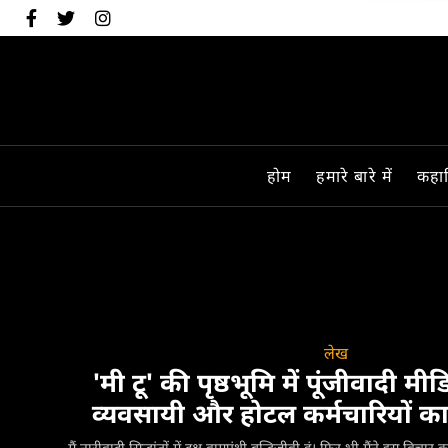
होम
हमारे बारे में
कहान
लेख
'मी टू' की पृष्ठभूमि में पूंजीवादी 
व्यवसायी और होटल कर्मचारियों का 
मैं नारीवादी सिद्धांतों में दक्ष वामपंथी बुद्धिजीवी हूं। फिर भी मैंने इस वि