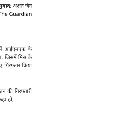
ुवाद:
अक्षत जैन
The Guardian
 में आईएमएफ के 
जिसमें मिस्र के 
 गिरफ्तार किया 
न की गिरफ़्तारी 
कहा हो,