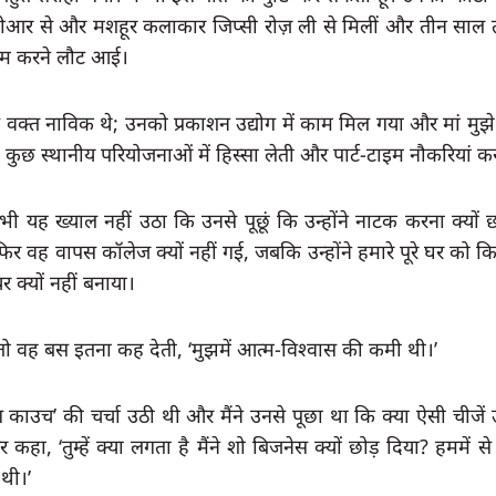
डीआर से और मशहूर कलाकार जिप्सी रोज़ ली से मिलीं और तीन साल तक
काम करने लौट आई।  
 वक्त नाविक थे; उनको प्रकाशन उद्योग में काम मिल गया और मां मुझे
 कुछ स्थानीय परियोजनाओं में हिस्सा लेती और पार्ट-टाइम नौकरियां क
कभी यह ख्याल नहीं उठा कि उनसे पूछूं कि उन्होंने नाटक करना क्यों छो
 वह वापस कॉलेज क्यों नहीं गई, जबकि उन्होंने हमारे पूरे घर को कित
 क्यों नहीं बनाया
। 
तो वह बस इतना कह देती, ‘मुझमें आत्म-विश्वास की कमी थी।’
ग काउच’ की चर्चा उठी थी और मैंने उनसे पूछा था कि क्या ऐसी चीजें 
 कहा, ‘तुम्हें क्या लगता है मैंने शो बिजनेस क्यों छोड़ दिया? हममें से क
 थी।’