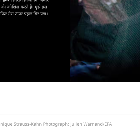
 की कोशिश करते हैं। मुझे इस
फिर मेरा ऊपर पहाड़ गिर पड़ा।
nique Strauss-Kahn Photograph: Julien Warnand/EPA