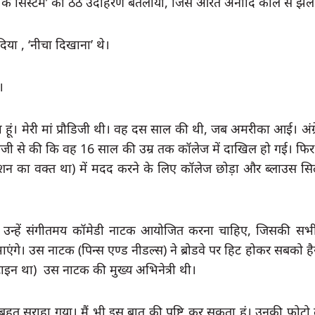
 सिस्टम’ का ठेठ उदाहरण बतलाया, जिसे औरतें अनादि काल से झेल र
 दिया , ‘नीचा दिखाना’ थे।
।
ता हूं। मेरी मां प्रौडिजी थी। वह दस साल की थी, जब अमरीका आई। अंग्
ेजी से की कि वह 16 साल की उम्र तक कॉलेज में दाखिल हो गई। फिर 
न का वक्त था) में मदद करने के लिए कॉलेज छोड़ा और ब्लाउस सिलाई 
उन्हें संगीतमय कॉमेडी नाटक आयोजित करना चाहिए, जिसकी सभी 
िभाएंगे। उस नाटक (पिन्स एण्ड नीडल्स) ने ब्रोडवे पर हिट होकर सबको है
इन था)  उस नाटक की मुख्य अभिनेत्री थी।
हुत सराहा गया। मैं भी इस बात की पुष्टि कर सकता हूं। उनकी फोटो 