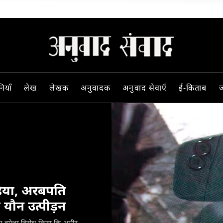
ियाँ
लेख
लेखक
अनुवादक
अनुवाद सेवाएँ
ई-किताब
ज
मीडिया, अरबपति
यौन उत्पीड़न
चार का हमेशा विरोध किया कि अमीर