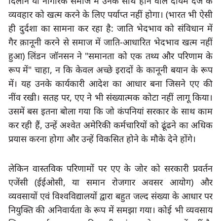
दिलाने या नागरिक समाज में उनके साथ होने वाले दोयम दर्जे के 
व्यवहार को खत्म करने के लिए पर्याप्त नहीं होगा। (भारत भी ऐसी 
ही दुर्दशा का सामना कर रहा है: जाति भेदभाव को संविधान में 
गैर क़ानूनी करने से समाज में जाति-आधारित भेदभाव खत्म नहीं 
हुआ) लिंडन जॉनसन ने
 "
समानता को एक तथ्य और परिणाम के 
रूप में
" 
चाहा
, 
न कि केवल अच्छे इरादों के कानूनी बयान के रूप 
में। यह उनके कार्यकारी आदेश का आधार बना जिसने एए की 
नींव रखी। सतह पर
, 
एए ने भी संख्यात्मक कोटा नहीं लागू किया। 
उसमें बस इतना बोला गया कि जो कंपनियां सरकार के साथ काम 
कर रही हैं, उन्हें अश्वेत अमेरिकी कर्मचारियों को ढूंढने का अधिक 
प्रयास करना होगा और उन्हें विकसित होने के मौके देने होंगे।
लेकिन वास्तविक परिणामों पर एए के जोर को सरकारी प्रवर्तन 
एजेंसी (ईईओसी
, 
या समान रोजगार अवसर आयोग) और 
व्यवसायों एवं विश्वविद्यालयों द्वारा बहुत जल्द संख्या के आधार पर 
नियुक्ति की अनिवार्यता के रूप में समझा गया। कोई भी व्यवसाय 