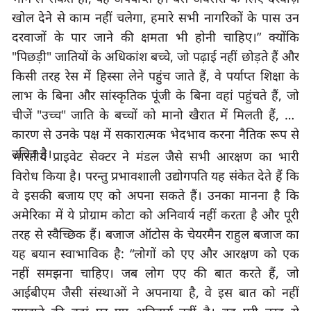
खोल देने से काम नहीं चलेगा
, 
हमारे सभी नागरिकों के पास उन 
दरवाजों के पार जाने की क्षमता भी होनी चाहिए।
” 
क्योंकि
"
पिछड़ी
" 
जातियों के अधिकांश बच्चे
, 
जो पढ़ाई नहीं छोड़ते हैं और 
किसी तरह रेस में हिस्सा लेने पहुंच जाते हैं
, 
वे पर्याप्त शिक्षा के 
लाभ के बिना और सांस्कृतिक पूंजी के बिना वहां पहुंचते हैं
, 
जो 
चीजें
 "
उच्च
" 
जाति के बच्चों को मानो खैरात में मिलती हैं, इस 
कारण से उनके पक्ष में सकारात्मक भेदभाव करना नैतिक रूप से 
उचित है।
भारतीय प्राइवेट सेक्टर ने मंडल जैसे सभी आरक्षण का भारी 
विरोध किया है। परन्तु प्रभावशाली उद्योगपति यह संकेत देते हैं कि 
वे इसकी बजाय एए को अपना सकते हैं। उनका मानना ​​है कि 
अमेरिका में ये प्रोग्राम कोटा को अनिवार्य नहीं करता है और पूरी 
तरह से स्वैच्छिक हैं। बजाज ऑटोस के चेयरमैन राहुल बजाज का 
यह बयान स्वाभाविक है:
 “
लोगों को एए और आरक्षण को एक 
नहीं समझना चाहिए। जब लोग एए की बात करते हैं, जो 
आईबीएम जैसी संस्थाओं ने अपनाया है
, 
वे इस बात को नहीं 