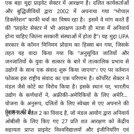
एक बड़ा मुद्दा प्राइवेट सेक्टर में आरक्षण है। दलित कार्यकर्ताओं 
और बुद्धिजीवियों द्वारा 
2002 
में अपनाया गया
 “
भोपाल 
डिक्लेरेशन
” 
काफी चर्चा का विषय रहा है।
इसमें वे मांग करते हैं 
की
 “
प्राइवेट सेक्टर में भी आरक्षण उतनी ही मात्रा में अनिवार्य 
होना चाहिए जितना सरकारी संस्थाओं में होता है
”
। यह मुद्दा 
सरकार के कॉमन मिनिमम प्रोग्राम का हिस्सा बन गया
, 
जिसके 
तहत यह वादा किया गया कि
 “
अनुसूचित जातियों और 
जनजातियों के युवा के सत्कार के बारे में तात्कालिक प्रभाव से 
उद्योगों के साथ एक संवाद शुरू किया जाएगा
”
। एए पर वर्तमान 
फोकस इस राष्ट्रीय संवाद का एक परिणाम है। कॉर्पोरेट सेक्टर ने 
मंडल जैसे कोटे का विरोध किया है। इसके स्थान पर
, 
भारतीय 
उद्योग के कर्णधारों ने
, 
अफ्रीकी-अमेरिकियों के लिए अमेरिकी 
योजना के अनुरूप
, 
दलितों के
लिए स्वेच्छा से एए अपनाने की 
पेशकश की है।
दूसरी तरफ मंडल 
2 
का विवाद है
, 
जो मंडल आयोग द्वारा अनिवार्य 
ओबीसी के लिए किए गए 
27 
प्रति
शत आरक्षण को केंद्रीय 
सहायता प्राप्त प्राइवेट विश्वविद्यालयों और इंजीनियरिंग एवं 