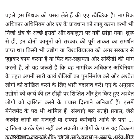
पहले इस मिथक को परख लेते हैं की एए स्वैच्छिक है। नागरिक 
अधिकार अधिनियम और एए के प्रावधान को लागू करना कभी भी 
निजी क्षेत्र के अच्छे इरादों और दयालुता पर नहीं छोड़ा गया। शुरू 
से ही
, 
इन दोनों कानूनों को सरकार की पूरी ताकत का समर्थन 
प्राप्त था। किसी भी उद्योग या विश्वविद्यालय को अगर सरकार से 
जुड़कर काम करना है
या फिर
कर-सहायता और सब्सिडी की मांग 
करनी है, तो यह जरूरी है कि वह नागरिक अधिकार अधिनियम 
के तहत अपनी सारी कार्य शैलियों का पुनर्निर्माण करें और अश्वेत 
लोगों को दाखिल करने के लिए भारी बदलाव करें। एए के अनुसार 
उद्योगों को कार्य की हर सीढ़ी पर शिक्षित और ट्रेन किए हुए अश्वेत 
लोगों को दाखिल करने के प्रयास दिखाने अनिवार्य हैं। इसमें 
मेनेजमेंट के पद भी शामिल हैं। संस्थाएं बस सतही प्रयास, जैसे 
अश्वेत लोगों का मजदूरी
या
सफाई कर्मचारी आदि के पदों पर 
दाखिला करके ऐसा नहीं कर सकतीं। उद्योगों के पास यह विकल्प 
या
 “
स्वेच्छा
” 
ज़रूर है कि वह ये सारे कदम न उठाएं
, 
परंतु फिर 
अमेरिकी सिस्टम में कोटा नीति का मुद्दा भी इतना सरल नहीं है 