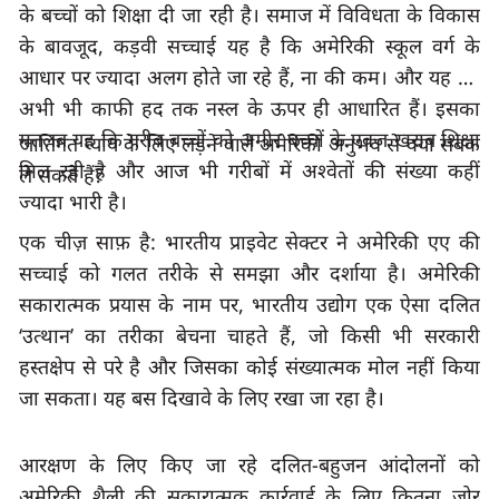
के बच्चों को शिक्षा दी जा रही है। समाज में विविधता के विकास 
के बावजूद
, 
कड़वी सच्चाई यह है कि अमेरिकी स्कूल वर्ग के 
आधार पर ज्यादा अलग होते जा रहे हैं
, 
ना की कम। और यह वर्ग 
अभी भी काफी हद तक नस्ल के ऊपर ही आधारित हैं। इसका 
मतलब यह कि गरीब बच्चों को अमीर बच्चों के एवज खराब शिक्षा 
जातिगत न्याय के लिए लड़ने वाले अमेरिकी अनुभव से क्या सबक 
मिल रही है और आज भी गरीबों में अश्वेतों की संख्या कहीं 
ले सकते हैं
? 
ज्यादा भारी है।
एक चीज़ साफ़ है: भारतीय प्राइवेट सेक्टर ने अमेरिकी एए की 
सच्चाई को गलत तरीके से समझा और दर्शाया है। अमेरिकी 
सकारात्मक प्रयास के नाम पर
, 
भारतीय उद्योग एक ऐसा दलित
‘
उत्थान
’ 
का तरीका बेचना चाहते हैं, जो किसी भी सरकारी 
हस्तक्षेप से परे है और जिसका कोई संख्यात्मक मोल नहीं किया 
जा सकता। यह बस दिखावे के लिए रखा जा रहा है।
आरक्षण के लिए किए जा रहे दलित-बहुजन आंदोलनों को 
अमेरिकी शैली की सकारात्मक कार्रवाई के लिए कितना जोर 