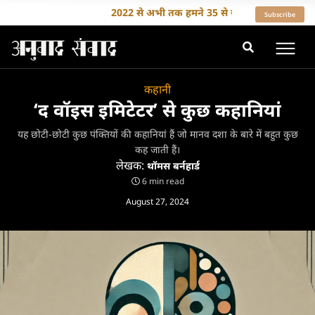
2022 से अभी तक हमने 35 से ज़्यादा देशों के लेखकों का अ
Subscribe
कहानी
‘द वॉइस इमिटेटर’ से कुछ कहानियां
यह छोटी-छोटी कुछ पंक्तियों की कहानियां हैं जो मानव दशा के बारे में बहुत कुछ
कह जाती हैं।
लेखक:
थॉमस बर्नहार्ड
6 min read
August 27, 2024