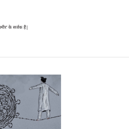
्मीर' के सर्जक हैं|