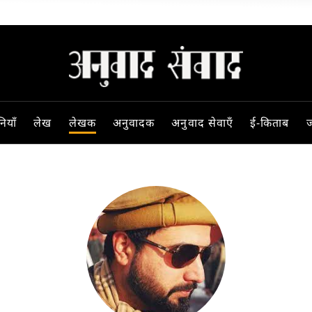
ियाँ
लेख
लेखक
अनुवादक
अनुवाद सेवाएँ
ई-किताब
ज