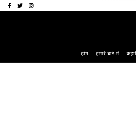
होम
हमारे बारे में
कहान