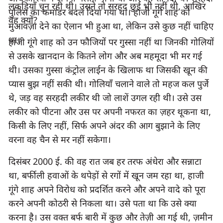
लकड़ियाँ चुन रही थी। उसने तो सरहद छुई भी नहीं थी, आखिर 
पुलिस का कमांडर बदल दिया गया था। हाजी गूंगे शाह को 
वह क्यों?
मुआवज़ा देने का ऐलान भी हुआ था, लेकिन उसे कुछ नहीं चाहिए 
था।
हाजी गूंगे शाह को उन फौजियों पर गुस्सा नहीं था जिनकी गोलियों 
से उसके खानदान के कितने लोग और अब महमूदा भी मर गई 
थी। उसका गुस्सा कंट्रोल लाईन के खिलाफ था जिसकी खून की 
प्यास बुझ नहीं सकी थी। गोलियाँ चलाने वाले तो महज कल पुर्जे 
थे, जड़ वह सरहदी लकीर थी जो लाशें उगल रही थी। उसे उस 
लकीर को पीटना और उस पर अपनी नफरत का ज़हर थूकना था, 
किसी के लिए नहीं, सिर्फ अपने अंदर की आग बुझाने के लिए 
वरना वह चैन से मर नहीं सकेगा।
दिसंबर 2000 ई. की वह रात जब हर तरफ अंधेरा और सन्नाटा 
था, बर्फीली हवाओं के थपेड़ों से रगों में खून जम रहा था, हाजी 
गूंगे शाह अपने विरोध को प्रदर्शित करने और अपने वादे को पूरा 
करने अपनी कोठरी से निकला था। उसे पता था कि उसे क्या 
करना है। उस वक्त बर्फ बारी में कुछ और तेज़ी आ गई थी, ज़मीन 