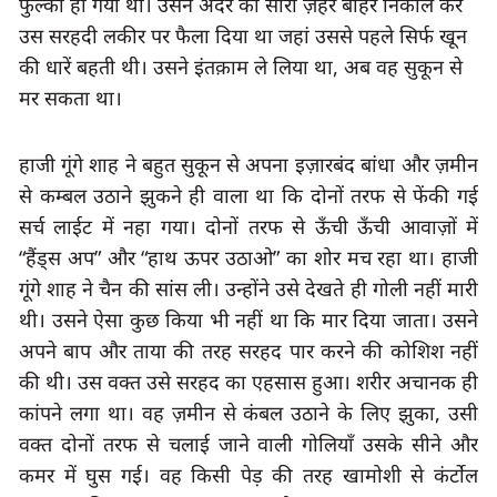
फुल्का हो गया था। उसने अंदर का सारा ज़हर बाहर निकाल कर 
उस सरहदी लकीर पर फैला दिया था जहां उससे पहले सिर्फ खून 
की धारें बहती थी। उसने इंतक़ाम ले लिया था, अब वह सुकून से 
मर सकता था।
हाजी गूंगे शाह ने बहुत सुकून से
 अपना इज़ारबंद बांधा और ज़मीन 
से कम्बल उठाने झुकने ही वाला था कि दोनों तरफ से फेंकी गई 
सर्च लाईट में नहा गया। दोनों तरफ से ऊँची ऊँची आवाज़ों में 
“हैंड्स अप” और “हाथ ऊपर उठाओ” का शोर मच रहा था। हाजी 
गूंगे शाह ने चैन की सांस ली। उन्होंने उसे देखते ही गोली नहीं मारी 
थी। उसने ऐसा कुछ किया भी नहीं था कि मार दिया जाता। उसने 
अपने बाप और ताया की तरह सरहद पार करने की कोशिश नहीं 
की थी। उस वक्त उसे सरहद का एहसास हुआ। शरीर अचानक ही 
कांपने लगा था। वह ज़मीन से कंबल उठाने के लिए झुका, उसी 
वक्त दोनों तरफ से चलाई जाने वाली गोलियाँ उसके सीने और 
कमर में घुस गई। वह किसी पेड़ की तरह खामोशी से कंर्टोल 