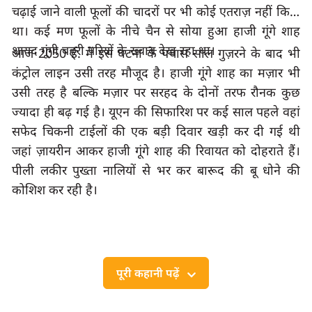
चढ़ाई जाने वाली फूलों की चादरों पर भी कोई एतराज़ नहीं किया 
था। कई मण फूलों के नीचे चैन से सोया हुआ हाजी गूंगे शाह 
शायद गूंगी बहरी परियों के ख्वाब देख रहा था।
आज 2050 ई. में इस घटना के पचास साल गुज़रने के बाद भी 
कंट्रोल लाइन उसी तरह मौजूद है। हाजी गूंगे शाह का मज़ार भी 
उसी तरह है बल्कि मज़ार पर सरहद के दोनों तरफ रौनक कुछ 
ज्यादा ही बढ़ गई है। यूएन की सिफारिश पर कई साल पहले वहां 
सफेद चिकनी टाईलों की एक बड़ी दिवार खड़ी कर दी गई थी 
जहां ज़ायरीन आकर हाजी गूंगे शाह की रिवायत को दोहराते हैं। 
पीली लकीर पुख्ता नालियों से भर कर बारूद की बू धोने की 
कोशिश कर रही है।   
पूरी कहानी पढ़ें