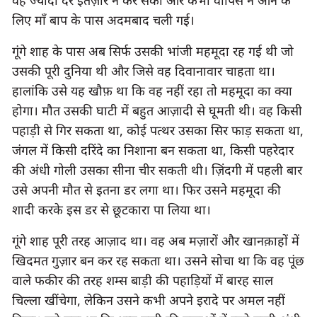
वह ज्यादा देर इंतज़ार न कर सकी और कभी वापिस न आने के 
लिए माँ बाप के पास अदमबाद चली गई।
गूंगे शाह के पास अब सिर्फ उसकी भांजी महमूदा रह गई थी जो 
उसकी पूरी दुनिया थी और जिसे वह दिवानावार चाहता था। 
हालांकि उसे यह खौफ़ था कि वह नहीं रहा तो महमूदा का क्या 
होगा। मौत उसकी घाटी में बहुत आज़ादी से घूमती थी। वह किसी 
पहाड़ी से गिर सकता था, कोई पत्थर उसका सिर फाड़ सकता था, 
जंगल में किसी दरिंदे का निशाना बन सकता था, किसी पहरेदार 
की अंधी गोली उसका सीना चीर सकती थी। ज़िंदगी में पहली बार 
उसे अपनी मौत से इतना डर लगा था। फिर उसने महमूदा की 
शादी करके इस डर से छूटकारा पा लिया था।
गूंगे शाह पूरी तरह आज़ाद था। वह अब मज़ारों और खानक़ाहों में 
खिदमत गुज़ार बन कर रह सकता था। उसने सोचा था कि वह पूंछ 
वाले फकीर की तरह शम्स बाड़ी की पहाड़ियों में बारह साल 
चिल्ला खींचेगा, लेकिन उसने कभी अपने इरादे पर अमल नहीं 