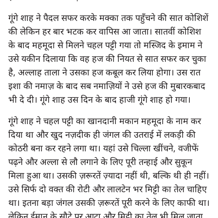
गूंगे शाह ने पैदल सफर करके मक्का तक पहुँचने की सात कोशिशें 
की लेकिन हर बार भटक कर वापिस आ जाता। सातवीं कोशिश 
के बाद महमूदा से मिलने चहल पट्टी गया तो मस्जिद के इमाम ने 
उसे यकीन दिलाया कि वह हज की नियत से सात सफर कर चुका 
है, अल्लाह ताला ने उसका हज कबूल कर लिया होगा। उस रात 
इशा की नमाज़ के बाद सब नमाज़ियों ने उसे हज की मुबारकबाद 
भी दे दी। गूंगे शाह उस दिन के बाद हाजी गूंगे शाह हो गया।
गूंगे शाह ने चहल पट्टी का खानदानी मकान महमूदा के नाम कर 
दिया था और खुद नज़दीक ही जंगल की उतराई में लकड़ी की 
कोठरी बना कर रहने लगा था। यहां उसे चिल्ला खींचने, वजीफें 
पढ़ने और अल्ला से लौ लगाने के लिए पूरी तन्हाई और सुकून 
मिला हुआ था। उसकी ज़रूरतें ज़्यादा नहीं थी, बल्कि थी ही नहीं। 
उसे सिर्फ दो वक्त की रोटी और लालटेन भर मिट्टी का तेल चाहिए 
था। इतना बड़ा जंगल उसकी ज़रूरतें पूरी करने के लिए काफी था। 
लेकिन ईमान के सौटे पर आटा और मिट्टी का तेल भी मिल जाता 