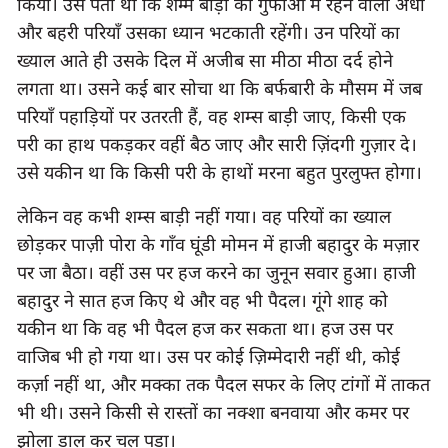
किया। उसे पता था कि शम्म बाड़ी की गुफाओं में रहने वाली अंधी 
और बहरी परियाँ उसका ध्यान भटकाती रहेंगी। उन परियों का 
ख्याल आते ही उसके दिल में अजीब सा मीठा मीठा दर्द होने 
लगता था। उसने कई बार सोचा था कि बर्फबारी के मौसम में जब 
परियाँ पहाड़ियों पर उतरती हैं, वह शम्स बाड़ी जाए, किसी एक 
परी का हाथ पकड़कर वहीं बैठ जाए और सारी ज़िंदगी गुज़ार दे। 
उसे यकीन था कि किसी परी के हाथों मरना बहुत पुरलुफ्त होगा।
लेकिन वह कभी शम्स बाड़ी नहीं गया। वह परियों का ख्याल 
छोड़कर पाज़ी पोरा के गाँव घूंडी मोमन में हाजी बहादुर के मज़ार 
पर जा बैठा। वहीं उस पर हज करने का जुनून सवार हुआ। हाजी 
बहादुर ने सात हज किए थे और वह भी पैदल। गूंगे शाह को 
यकीन था कि वह भी पैदल हज कर सकता था। हज उस पर 
वाजिब भी हो गया था। उस पर कोई ज़िम्मेदारी नहीं थी, कोई 
कर्ज़ा नहीं था, और मक्का तक पैदल सफर के लिए टांगों में ताकत 
भी थी। उसने किसी से रास्तों का नक्शा बनवाया और कमर पर 
झोला डाल कर चल पड़ा।