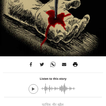
Listen to this story
पटचित्र: मीर सुहैल