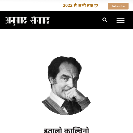
2022 से अभी तक हमने 35 से ज़्यादा देशों 
Subscribe
इतालो काल्विनो