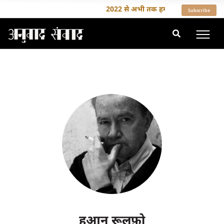
2022 से अभी तक हमने 35 से ज़्यादा देशों 
Subscribe
हुआन रूलफ़ो